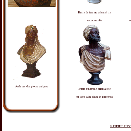
Buste de femme orientaliste
en terre cuite
e
Archives des piéces uniques
Buste d'homme orientaliste
en terre cuite signe et numerote
© DIDIER TEIS